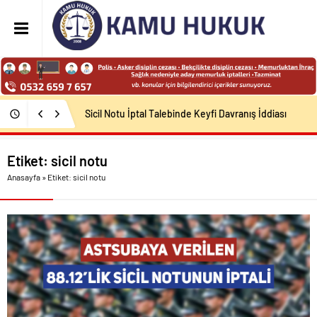
Sicil Notu İptal Talebinde Keyfi Davranış İddiası
Etiket:
sicil notu
Anasayfa
»
Etiket: sicil notu