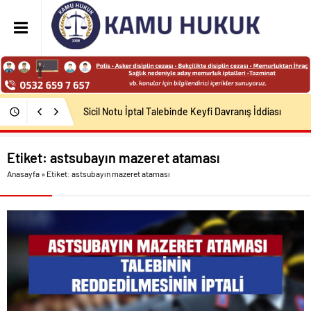
Sicil Notu İptal Talebinde Keyfi Davranış İddiası
Etiket:
astsubayın mazeret ataması
Anasayfa
»
Etiket: astsubayın mazeret ataması