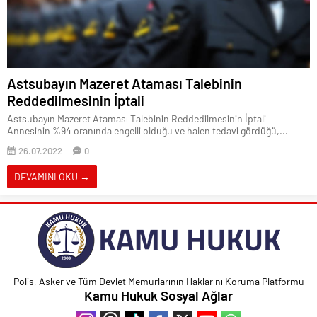
Astsubayın Mazeret Ataması Talebinin
Reddedilmesinin İptali
Astsubayın Mazeret Ataması Talebinin Reddedilmesinin İptali
Annesinin %94 oranında engelli olduğu ve halen tedavi gördüğü,...
26.07.2022
0
DEVAMINI OKU →
Polis, Asker ve Tüm Devlet Memurlarının Haklarını Koruma Platformu
Kamu Hukuk Sosyal Ağlar